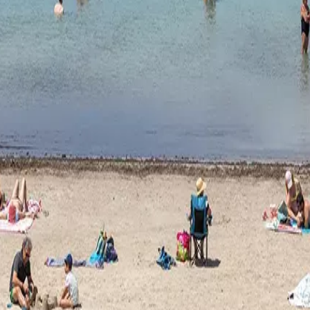
tes
Camí de Cavalls