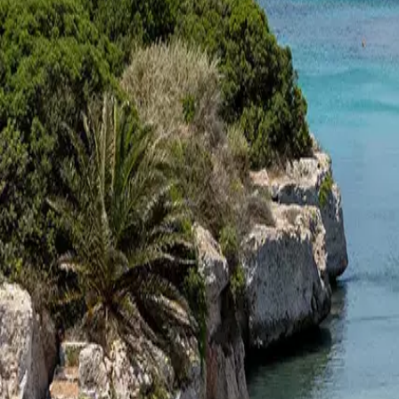
Menorca Explorer