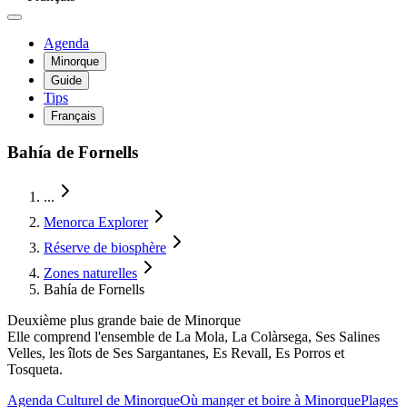
Agenda
Minorque
Guide
Tips
Français
Bahía de Fornells
...
Menorca Explorer
Réserve de biosphère
Zones naturelles
Bahía de Fornells
Deuxième plus grande baie de Minorque
Elle comprend l'ensemble de La Mola, La Colàrsega, Ses Salines
Velles, les îlots de Ses Sargantanes, Es Revall, Es Porros et
Tosqueta.
Agenda Culturel de Minorque
Où manger et boire à Minorque
Plages