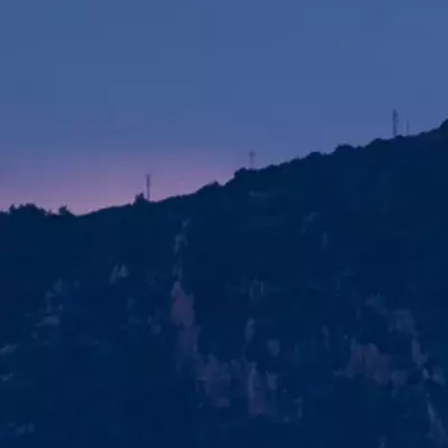
Menorca Explorer