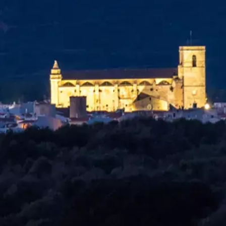
tes
Camí de Cavalls