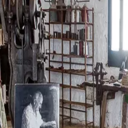
Menorca Explorer