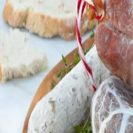
Menorca Explorer